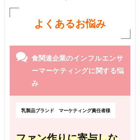
よくあるお悩み
食関連企業のインフルエンサ
ーマーケティングに関する悩
み
乳製品ブランド マーケティング責任者様
ファン作りに寄与しな